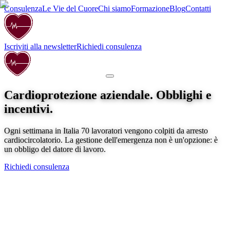
Consulenza
Le Vie del Cuore
Chi siamo
Formazione
Blog
Contatti
Iscriviti alla newsletter
Richiedi consulenza
Cardioprotezione aziendale. Obblighi e
incentivi.
Ogni settimana in Italia 70 lavoratori vengono colpiti da arresto
cardiocircolatorio. La gestione dell'emergenza non è un'opzione: è
un obbligo del datore di lavoro.
Richiedi consulenza