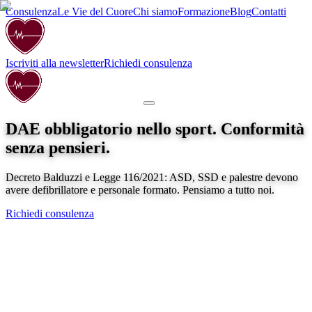
Consulenza
Le Vie del Cuore
Chi siamo
Formazione
Blog
Contatti
Iscriviti alla newsletter
Richiedi consulenza
DAE obbligatorio nello sport. Conformità
senza pensieri.
Decreto Balduzzi e Legge 116/2021: ASD, SSD e palestre devono
avere defibrillatore e personale formato. Pensiamo a tutto noi.
Richiedi consulenza